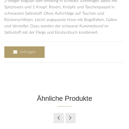
2-teiliger Regular-Slim-Smoking in schwarz. Einreihiges Sakko mit
Spitzrevers und 1 Knopf. Revers, Knöpfe und Taschenpaspel in
schwarzem Satinstoff. Ohne Aufschläge auf Taschen und
Rückenschlitzen. Leicht angepasste Hose mit Bügelfalten, Gallon
und Versteller. Dazu werden der schwarze Kummerbund im
Satinstoff mit der Fliege und Einstecktuch kombiniert.
Anfragen
Ähnliche Produkte