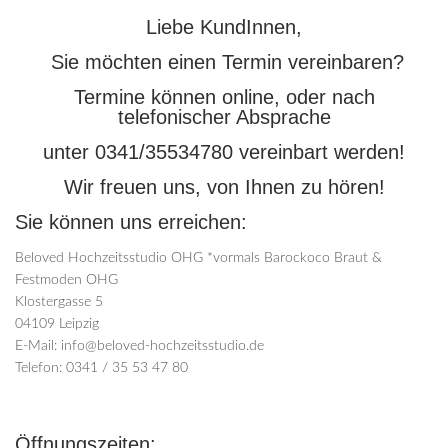
Liebe KundInnen,
Sie möchten einen Termin vereinbaren?
Termine können online, oder nach
telefonischer Absprache
unter 0341/35534780 vereinbart werden!
Wir freuen uns, von Ihnen zu hören!
Sie können uns erreichen:
Beloved Hochzeitsstudio OHG *vormals Barockoco Braut &
Festmoden OHG
Klostergasse 5
04109 Leipzig
E-Mail: info@beloved-hochzeitsstudio.de
Telefon: 0341 / 35 53 47 80
Öffnungszeiten: